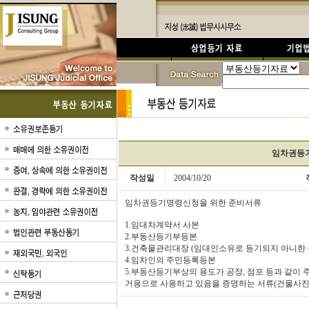
임차권등
작성일
2004/10/20
임차권등기명령신청을 위한 준비서류
1.임대차계약서 사본
2.부동산등기부등본
3.건축물관리대장 (임대인소유로 등기되지 아니한 
4.임차인의 주민등록등본
5.부동산등기부상의 용도가 공장, 점포 등과 같
거용으로 사용하고 있음을 증명하는 서류(건물사진 