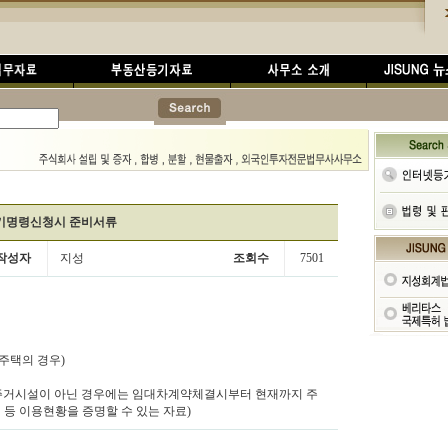
기명령신청시 준비서류
작성자
지성
조회수
7501
주택의 경우)
이 주거시설이 아닌 경우에는 임대차계약체결시부터 현재까지 주
등 이용현황을 증명할 수 있는 자료)